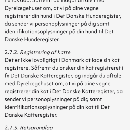
hunds død. Såfremt du indgår aftale med
Dyrelægehuset om, at vi på dine vegne
registrerer din hund i Det Danske Hunderegister,
da sender vi personoplysninger på dig samt
identifikationsoplysninger på din hund til Det
Danske Hunderegister.
2.7.2.
Registrering af katte
Det er ikke lovpligtigt i Danmark at lade sin kat
registrere. Såfremt du ønsker din kat registreret i
fx Det Danske Katteregister, og indgår du aftale
med Dyrelægehuset om, at vi på dine vegne
registrerer din kat i Det Danske Katteregister, da
sender vi personoplysninger på dig samt
identifikationsoplysninger på din kat til Det
Danske Katteregister.
2.7.3.
Retsgrundlag