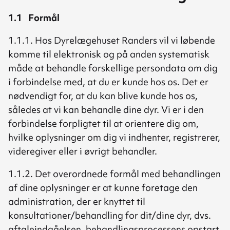
1.1 Formål
1.1.1. Hos Dyrelægehuset Randers vil vi løbende
komme til elektronisk og på anden systematisk
måde at behandle forskellige persondata om dig
i forbindelse med, at du er kunde hos os. Det er
nødvendigt for, at du kan blive kunde hos os,
således at vi kan behandle dine dyr. Vi er i den
forbindelse forpligtet til at orientere dig om,
hvilke oplysninger om dig vi indhenter, registrerer,
videregiver eller i øvrigt behandler.
1.1.2. Det overordnede formål med behandlingen
af dine oplysninger er at kunne foretage den
administration, der er knyttet til
konsultationer/behandling for dit/dine dyr, dvs.
aftaleindgåelsen, behandlingsprocessens opstart,