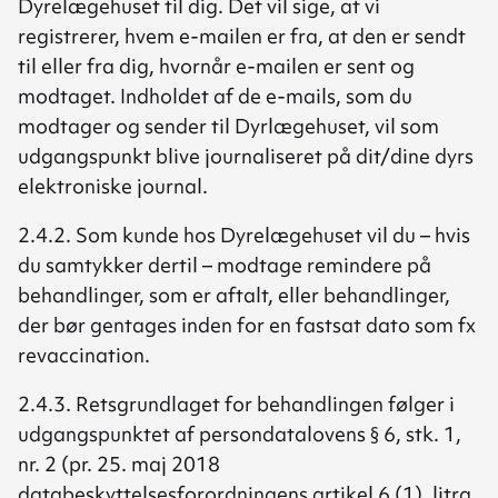
Dyrelægehuset til dig. Det vil sige, at vi
registrerer, hvem e-mailen er fra, at den er sendt
til eller fra dig, hvornår e-mailen er sent og
modtaget. Indholdet af de e-mails, som du
modtager og sender til Dyrlægehuset, vil som
udgangspunkt blive journaliseret på dit/dine dyrs
elektroniske journal.
2.4.2. Som kunde hos Dyrelægehuset vil du – hvis
du samtykker dertil – modtage remindere på
behandlinger, som er aftalt, eller behandlinger,
der bør gentages inden for en fastsat dato som fx
revaccination.
2.4.3. Retsgrundlaget for behandlingen følger i
udgangspunktet af persondatalovens § 6, stk. 1,
nr. 2 (pr. 25. maj 2018
databeskyttelsesforordningens artikel 6 (1), litra