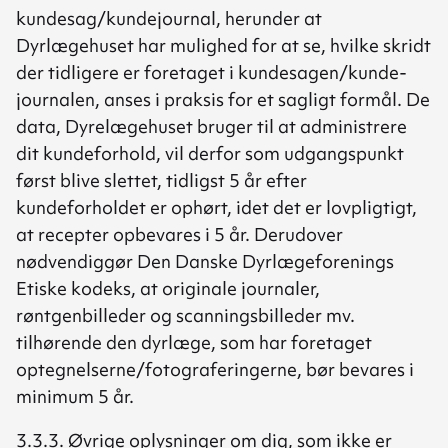
kundesag/kundejournal, herunder at
Dyrlægehuset har mulighed for at se, hvilke skridt
der tidligere er foretaget i kundesagen/kunde-
journalen, anses i praksis for et sagligt formål. De
data, Dyrelægehuset bruger til at administrere
dit kundeforhold, vil derfor som udgangspunkt
først blive slettet, tidligst 5 år efter
kundeforholdet er ophørt, idet det er lovpligtigt,
at recepter opbevares i 5 år. Derudover
nødvendiggør Den Danske Dyrlægeforenings
Etiske kodeks, at originale journaler,
røntgenbilleder og scanningsbilleder mv.
tilhørende den dyrlæge, som har foretaget
optegnelserne/fotograferingerne, bør bevares i
minimum 5 år.
3.3.3. Øvrige oplysninger om dig, som ikke er