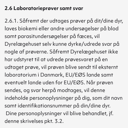
2.6 Laboratorieprøver samt svar
2.6.1. Såfremt der udtages prøver på dit/dine dyr,
laves biokemi eller andre undersøgelser på blod
samt parasitundersøgelser på fæces, vil
Dyrelægehuset selv kunne dyrke/udrede svar på
nogle af prøverne. Såfremt Dyrelægehuset ikke
har udstyret til at udrede prøvesvaret på en
udtaget prøve, vil prøven blive sendt til eksternt
laboratorium i Danmark, EU/EØS lande samt
eventuelt lande uden for EU/EØS. Når prøven
sendes, og svar herpå modtages, vil denne
indeholde personoplysninger på dig, som dit navn
samt identifikationsnummer på din/dine dyr.
Dine personoplysninger vil blive behandlet, jf.
denne skrivelses pkt. 3.2.