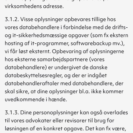
virksomhedens adresse.
3.1.2. Visse oplysninger opbevares tillige hos
vores databehandlere i forbindelse med de drifts-
og it-sikkerhedsmæssige opgaver (som fx ekstern
hosting af it-programmer, softwarebackup mv.),
vi får løst eksternt. Opbevaring af oplysningerne
hos eksterne samarbejdspartnere (vores
databehandlere) er undergivet de danske
databeskyttelsesregler, og der er indgået
databehandleraftaler med databehandlere, der
skal sikre, at dine oplysninger bl.a. ikke kommer
uvedkommende i hænde.
3.1.3. Dine personoplysninger kan også overlades
til vores advokater eller revisorer til brug for
løsningen af en konkret opgave. Det kan fx være,