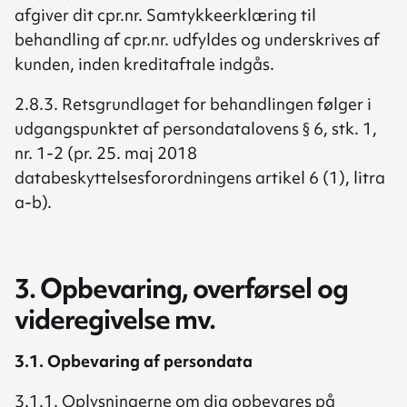
afgiver dit cpr.nr. Samtykkeerklæring til
behandling af cpr.nr. udfyldes og underskrives af
kunden, inden kreditaftale indgås.
2.8.3. Retsgrundlaget for behandlingen følger i
udgangspunktet af persondatalovens § 6, stk. 1,
nr. 1-2 (pr. 25. maj 2018
databeskyttelsesforordningens artikel 6 (1), litra
a-b).
3. Opbevaring, overførsel og
videregivelse mv.
3.1. Opbevaring af persondata
3.1.1. Oplysningerne om dig opbevares på