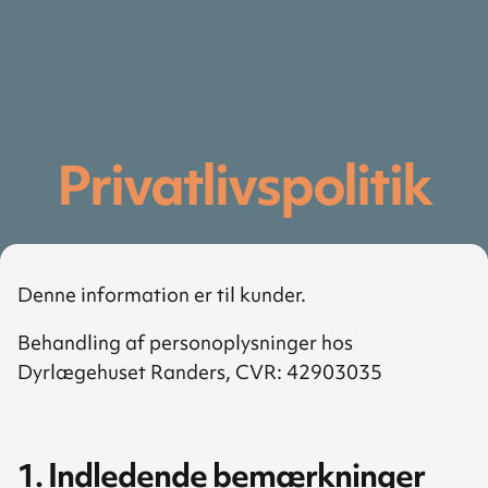
Privatlivspolitik
Denne information er til kunder.
Behandling af personoplysninger hos
Dyrlægehuset Randers, CVR: 42903035
1. Indledende bemærkninger