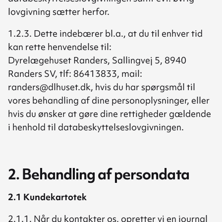
lovgivning sætter herfor.
1.2.3. Dette indebærer bl.a., at du til enhver tid
kan rette henvendelse til:
Dyrelægehuset Randers, Sallingvej 5, 8940
Randers SV, tlf: 86413833, mail:
randers@dlhuset.dk, hvis du har spørgsmål til
vores behandling af dine personoplysninger, eller
hvis du ønsker at gøre dine rettigheder gældende
i henhold til databeskyttelseslovgivningen.
2. Behandling af persondata
2.1 Kundekartotek
2.1.1. Når du kontakter os, opretter vi en journal