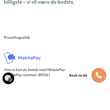
billigste – vi vil være de bedste.
Privatlivspolitik
Hos os kan du betale med MobilePay.
MobilePay nummer: 892561
Kontakt os