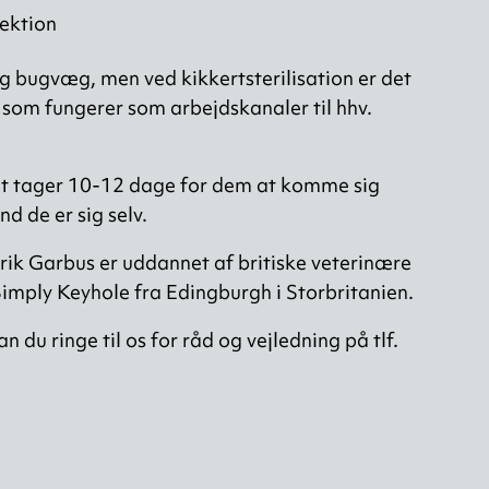
fektion
g bugvæg, men ved kikkertsterilisation er det
 som fungerer som arbejdskanaler til hhv.
 det tager 10-12 dage for dem at komme sig
 de er sig selv.
k Garbus er uddannet af britiske veterinære
imply Keyhole fra Edingburgh i Storbritanien.
an du ringe til os for råd og vejledning på tlf.