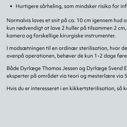
Hurtigere sårheling, som mindsker risiko for in
Normalvis laves et snit på ca. 10 cm igennem hud o
kun nødvendigt at lave 2 huller på tilsammen 2 cm,
kamera og forskellige kirurgiske instrumenter.
I modsætningen til en ordinær sterilisation, hvor
ovenpå operationen, behøver de kun 1-2 dage førend
Både Dyrlæge Thomas Jessen og Dyrlæge Svend Eri
eksperter på området via teori og mesterlære via S
Hvis du er interesseret i en kikkertsterilisation, så k