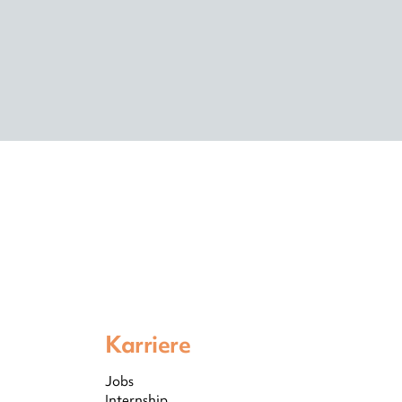
Karriere
Jobs
Internship