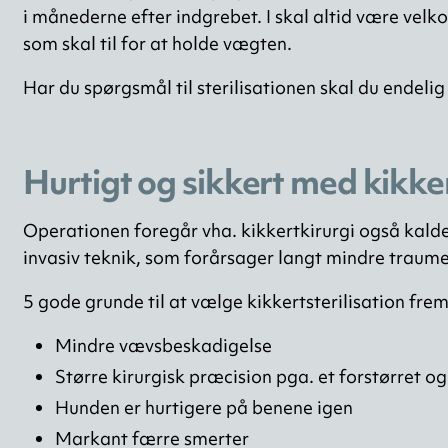
i månederne efter indgrebet. I skal altid være velk
som skal til for at holde vægten.
Har du spørgsmål til sterilisationen skal du endelig r
Hurtigt og sikkert med kikke
Operationen foregår vha. kikkertkirurgi også kaldet
invasiv teknik, som forårsager langt mindre traum
5 gode grunde til at vælge kikkertsterilisation frem
Mindre vævsbeskadigelse
Større kirurgisk præcision pga. et forstørret og
Hunden er hurtigere på benene igen
Markant færre smerter