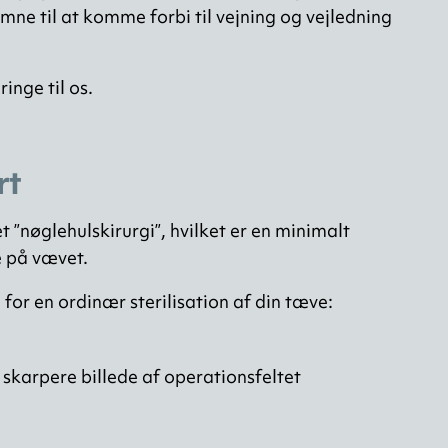
omne til at komme forbi til vejning og vejledning
inge til os.
rt
 ”nøglehulskirurgi”, hvilket er en minimalt
e på vævet.
 for en ordinær sterilisation af din tæve:
 skarpere billede af operationsfeltet