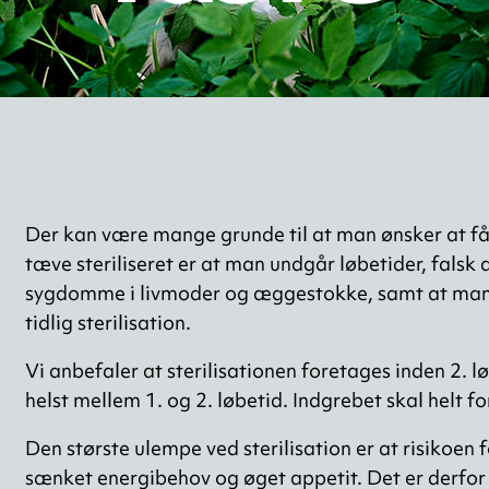
Der kan være mange grunde til at man ønsker at få s
tæve steriliseret er at man undgår løbetider, falsk
sygdomme i livmoder og æggestokke, samt at man m
tidlig sterilisation.
Vi anbefaler at sterilisationen foretages inden 2. l
helst mellem 1. og 2. løbetid. Indgrebet skal helt f
Den største ulempe ved sterilisation er at risikoen
sænket energibehov og øget appetit. Det er derfo