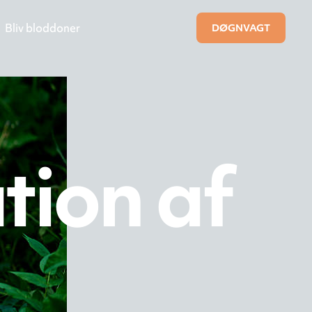
Bliv bloddoner
DØGNVAGT
ation af