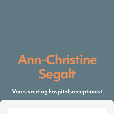
Ann-Christine
Segalt
Vores vært og hospitalsreceptionist